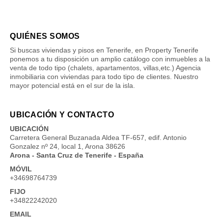
QUIÉNES SOMOS
Si buscas viviendas y pisos en Tenerife, en Property Tenerife
ponemos a tu disposición un amplio catálogo con inmuebles a la
venta de todo tipo (chalets, apartamentos, villas,etc.) Agencia
inmobiliaria con viviendas para todo tipo de clientes. Nuestro
mayor potencial está en el sur de la isla.
UBICACIÓN Y CONTACTO
UBICACIÓN
Carretera General Buzanada Aldea TF-657, edif. Antonio
Gonzalez nº 24, local 1, Arona 38626
Arona - Santa Cruz de Tenerife - España
MÓVIL
+34698764739
FIJO
+34822242020
EMAIL