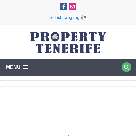
Facebook
Instagram
Select Language
▼
MENÚ