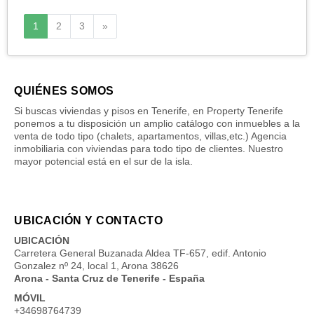
Siguiente
1
2
3
»
QUIÉNES SOMOS
Si buscas viviendas y pisos en Tenerife, en Property Tenerife
ponemos a tu disposición un amplio catálogo con inmuebles a la
venta de todo tipo (chalets, apartamentos, villas,etc.) Agencia
inmobiliaria con viviendas para todo tipo de clientes. Nuestro
mayor potencial está en el sur de la isla.
UBICACIÓN Y CONTACTO
UBICACIÓN
Carretera General Buzanada Aldea TF-657, edif. Antonio
Gonzalez nº 24, local 1, Arona 38626
Arona - Santa Cruz de Tenerife - España
MÓVIL
+34698764739