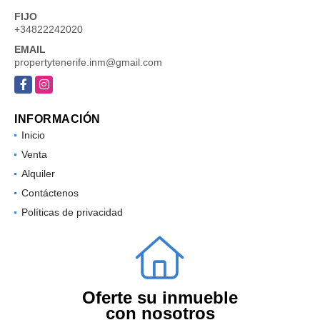
FIJO
+34822242020
EMAIL
propertytenerife.inm@gmail.com
Facebook
Instagram
INFORMACIÓN
Inicio
Venta
Alquiler
Contáctenos
Políticas de privacidad
Oferte su inmueble
con nosotros