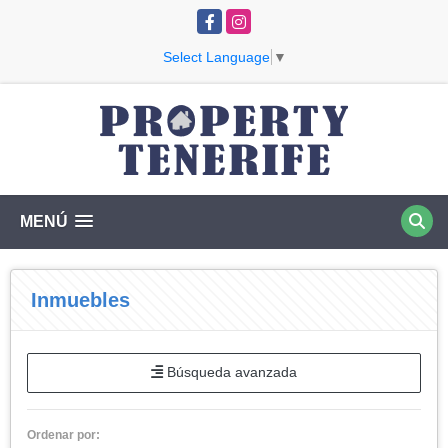
Facebook
Instagram
Select Language
▼
MENÚ
Inmuebles
Búsqueda avanzada
Ordenar por: