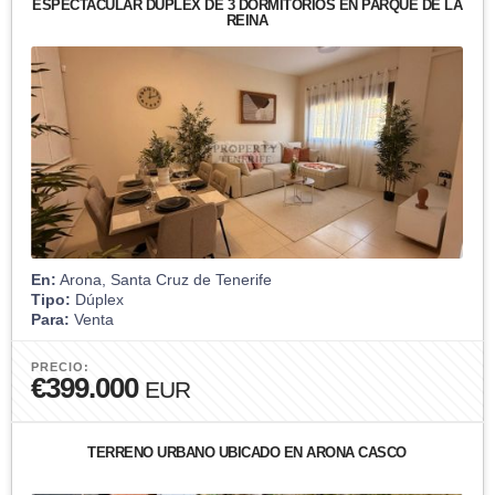
ESPECTACULAR DÚPLEX DE 3 DORMITORIOS EN PARQUE DE LA
REINA
En:
Arona, Santa Cruz de Tenerife
Tipo:
Dúplex
Para:
Venta
PRECIO:
€399.000
EUR
TERRENO URBANO UBICADO EN ARONA CASCO