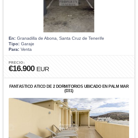
En:
Granadilla de Abona, Santa Cruz de Tenerife
Tipo:
Garaje
Para:
Venta
PRECIO:
€16.900
EUR
FANTÁSTICO ÁTICO DE 2 DORMITORIOS UBICADO EN PALM MAR
(D31)