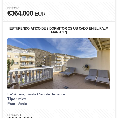
PRECIO:
€364.000
EUR
ESTUPENDO ÁTICO DE 2 DORMITORIOS UBICADO EN EL PALM
MAR (C27)
En:
Arona, Santa Cruz de Tenerife
Tipo:
Ático
Para:
Venta
PRECIO: