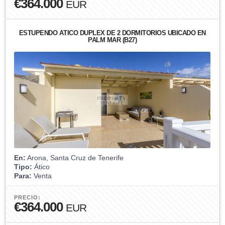
€364.000
EUR
ESTUPENDO ÁTICO DÚPLEX DE 2 DORMITORIOS UBICADO EN
PALM MAR (B27)
En:
Arona, Santa Cruz de Tenerife
Tipo:
Ático
Para:
Venta
PRECIO:
€364.000
EUR