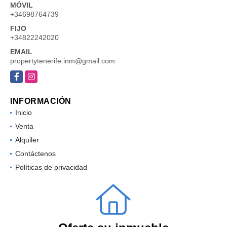
MÓVIL
+34698764739
FIJO
+34822242020
EMAIL
propertytenerife.inm@gmail.com
Facebook
Instagram
INFORMACIÓN
Inicio
Venta
Alquiler
Contáctenos
Políticas de privacidad