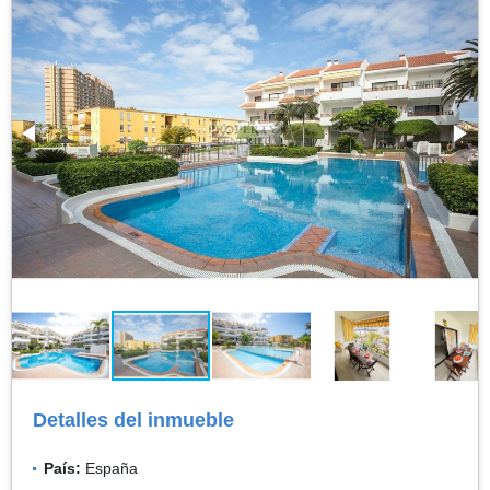
Detalles del inmueble
País:
España