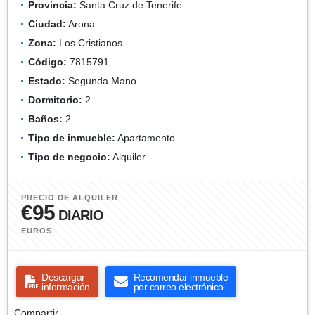
Provincia:
Santa Cruz de Tenerife
Ciudad:
Arona
Zona:
Los Cristianos
Código:
7815791
Estado:
Segunda Mano
Dormitorio:
2
Baños:
2
Tipo de inmueble:
Apartamento
Tipo de negocio:
Alquiler
PRECIO DE ALQUILER
€95
DIARIO
EUROS
Descargar
Recomendar inmueble
información
por correo electrónico
Compartir