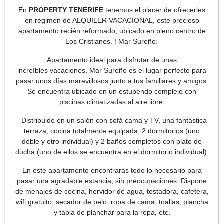
En
PROPERTY TENERIFE
tenemos el placer de ofrecerles
en régimen de ALQUILER VACACIONAL, este precioso
apartamento recién reformado, ubicado en pleno centro de
Los Cristianos. ! Mar Sureño¡
Apartamento ideal para disfrutar de unas
increíbles vacaciones, Mar Sureño es el lugar perfecto para
pasar unos días maravillosos junto a tus familiares y amigos.
Se encuentra ubicado en un estupendo complejo con
piscinas climatizadas al aire libre.
Distribuido en un salón con sofá cama y TV, una fantástica
terraza, cocina totalmente equipada, 2 dormitorios (uno
doble y otro individual) y 2 baños completos con plato de
ducha (uno de ellos se encuentra en el dormitorio individual).
En este apartamento encontrarás todo lo necesario para
pasar una agradable estancia, sin preocupaciones. Dispone
de menajes de cocina, hervidor de agua, tostadora, cafetera,
wifi gratuito, secador de pelo, ropa de cama, toallas, plancha
y tabla de planchar para la ropa, etc.