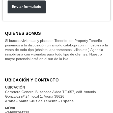
Enviar formulario
QUIÉNES SOMOS
Si buscas viviendas y pisos en Tenerife, en Property Tenerife
ponemos a tu disposición un amplio catálogo con inmuebles a la
venta de todo tipo (chalets, apartamentos, villas,etc.) Agencia
inmobiliaria con viviendas para todo tipo de clientes. Nuestro
mayor potencial está en el sur de la isla.
UBICACIÓN Y CONTACTO
UBICACIÓN
Carretera General Buzanada Aldea TF-657, edif. Antonio
Gonzalez nº 24, local 1, Arona 38626
Arona - Santa Cruz de Tenerife - España
MÓVIL
+34698764739