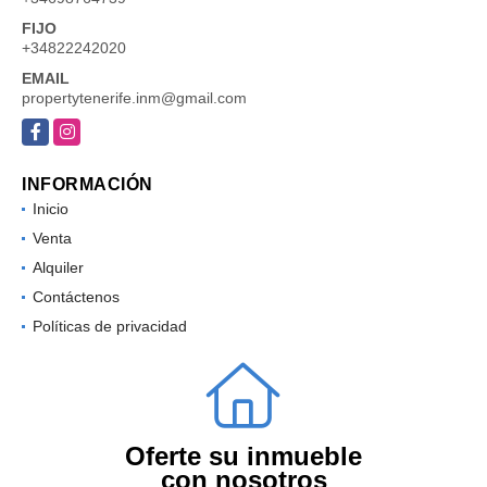
FIJO
+34822242020
EMAIL
propertytenerife.inm@gmail.com
Facebook
Instagram
INFORMACIÓN
Inicio
Venta
Alquiler
Contáctenos
Políticas de privacidad
Oferte su inmueble
con nosotros