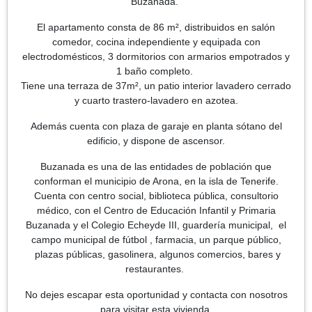
Buzanada.
El apartamento consta de 86 m², distribuidos en salón
comedor, cocina independiente y equipada con
electrodomésticos, 3 dormitorios con armarios empotrados y
1 baño completo.
Tiene una terraza de 37m², un patio interior lavadero cerrado
y cuarto trastero-lavadero en azotea.
Además cuenta con plaza de garaje en planta sótano del
edificio, y dispone de ascensor.
Buzanada es una de las entidades de población que
conforman el municipio de Arona, en la isla de Tenerife.
Cuenta con centro social, biblioteca pública, consultorio
médico, con el Centro de Educación Infantil y Primaria
Buzanada y el Colegio Echeyde III, guardería municipal, el
campo municipal de fútbol , farmacia, un parque público,
plazas públicas, gasolinera, algunos comercios, bares y
restaurantes.
No dejes escapar esta oportunidad y contacta con nosotros
para visitar esta vivienda.