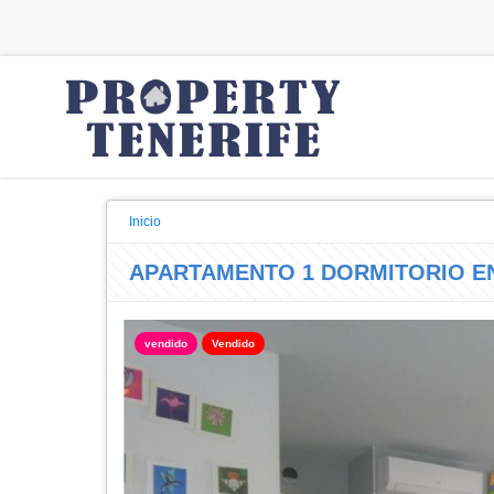
Inicio
APARTAMENTO 1 DORMITORIO EN
vendido
Vendido