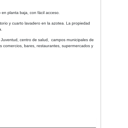
 planta baja, con fácil acceso.
orio y cuarto lavadero en la azotea. La propiedad
a.
 la Juventud, centro de salud, campos municipales de
sos comercios, bares, restaurantes, supermercados y