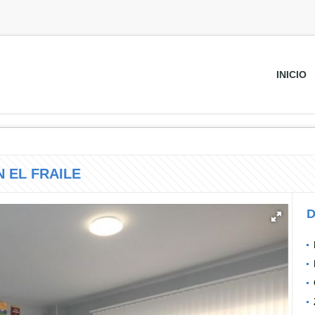
INICIO
 EL FRAILE
D