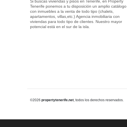
Si buscas viviendas y pisos en Tenerife, en Property
Tenerife ponemos a tu disposición un amplio catálogo
con inmuebles a la venta de todo tipo (chalets,
apartamentos, villas,etc.) Agencia inmobiliaria con
viviendas para todo tipo de clientes. Nuestro mayor
potencial está en el sur de la isla.
©2026
propertytenerife.net
, todos los derechos reservados.