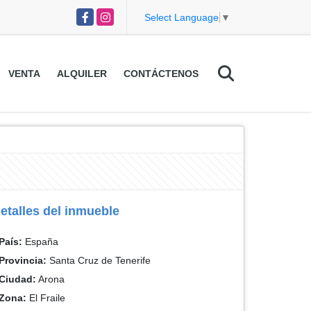
Facebook
Instagram
Select Language
▼
VENTA
ALQUILER
CONTÁCTENOS
etalles del inmueble
País:
España
Provincia:
Santa Cruz de Tenerife
Ciudad:
Arona
Zona:
El Fraile