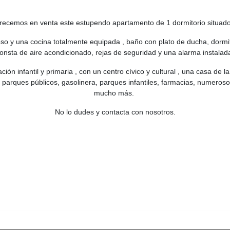
emos en venta este estupendo apartamento de 1 dormitorio situado en
so y una cocina totalmente equipada , baño con plato de ducha, dormit
onsta de aire acondicionado, rejas de seguridad y una alarma instalad
ción infantil y primaria , con un centro cívico y cultural , una casa de
 y parques públicos, gasolinera, parques infantiles, farmacias, numero
mucho más.
No lo dudes y contacta con nosotros.