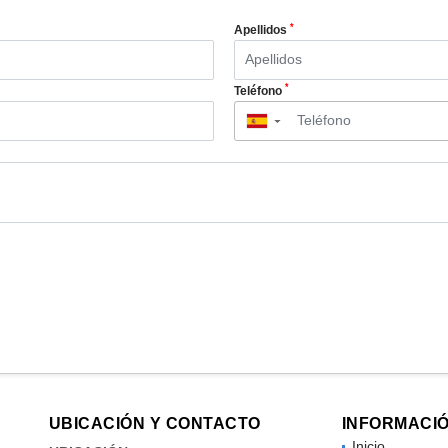
*
Apellidos
*
Teléfono
▼
UBICACIÓN Y CONTACTO
INFORMACI
Inicio