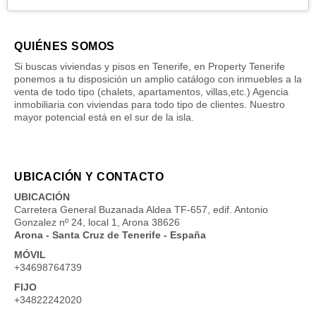
QUIÉNES SOMOS
Si buscas viviendas y pisos en Tenerife, en Property Tenerife
ponemos a tu disposición un amplio catálogo con inmuebles a la
venta de todo tipo (chalets, apartamentos, villas,etc.) Agencia
inmobiliaria con viviendas para todo tipo de clientes. Nuestro
mayor potencial está en el sur de la isla.
UBICACIÓN Y CONTACTO
UBICACIÓN
Carretera General Buzanada Aldea TF-657, edif. Antonio
Gonzalez nº 24, local 1, Arona 38626
Arona - Santa Cruz de Tenerife - España
MÓVIL
+34698764739
FIJO
+34822242020