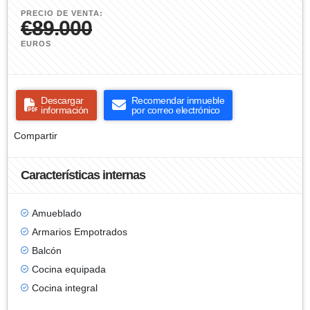
PRECIO DE VENTA:
€89.000
EUROS
Descargar
Recomendar inmueble
información
por correo electrónico
Compartir
Características internas
Amueblado
Armarios Empotrados
Balcón
Cocina equipada
Cocina integral