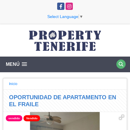
Facebook
Instagram
Select Language
▼
MENÚ
Inicio
OPORTUNIDAD DE APARTAMENTO EN
EL FRAILE
vendido
Vendido