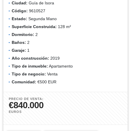
Ciudad:
Guía de Isora
Código:
9610527
Estado:
Segunda Mano
Superficie Construida:
128 m²
Dormitorio:
2
Baños:
2
Garaje:
1
Año construcción:
2019
Tipo de inmueble:
Apartamento
Tipo de negocio:
Venta
Comunidad:
€500 EUR
PRECIO DE VENTA:
€840.000
EUROS