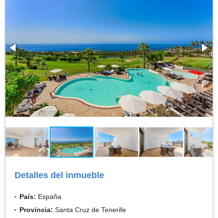
Detalles del inmueble
País:
España
Provincia:
Santa Cruz de Tenerife