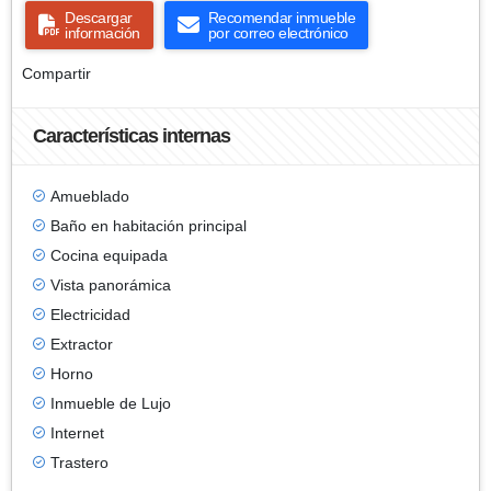
Descargar
Recomendar inmueble
información
por correo electrónico
Compartir
Características internas
Amueblado
Baño en habitación principal
Cocina equipada
Vista panorámica
Electricidad
Extractor
Horno
Inmueble de Lujo
Internet
Trastero