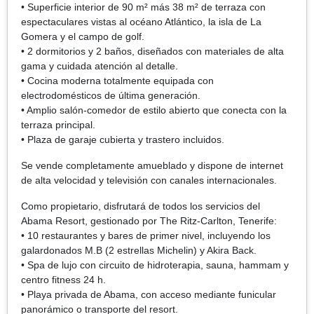
• Superficie interior de 90 m² más 38 m² de terraza con
espectaculares vistas al océano Atlántico, la isla de La
Gomera y el campo de golf.
• 2 dormitorios y 2 baños, diseñados con materiales de alta
gama y cuidada atención al detalle.
• Cocina moderna totalmente equipada con
electrodomésticos de última generación.
• Amplio salón-comedor de estilo abierto que conecta con la
terraza principal.
• Plaza de garaje cubierta y trastero incluidos.
Se vende completamente amueblado y dispone de internet
de alta velocidad y televisión con canales internacionales.
Como propietario, disfrutará de todos los servicios del
Abama Resort, gestionado por The Ritz-Carlton, Tenerife:
• 10 restaurantes y bares de primer nivel, incluyendo los
galardonados M.B (2 estrellas Michelin) y Akira Back.
• Spa de lujo con circuito de hidroterapia, sauna, hammam y
centro fitness 24 h.
• Playa privada de Abama, con acceso mediante funicular
panorámico o transporte del resort.