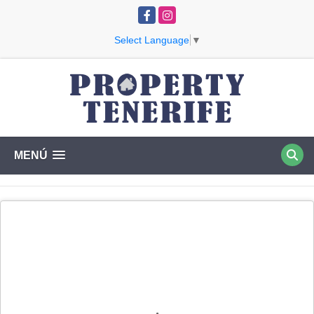
Facebook
Instagram
Select Language
▼
MENÚ