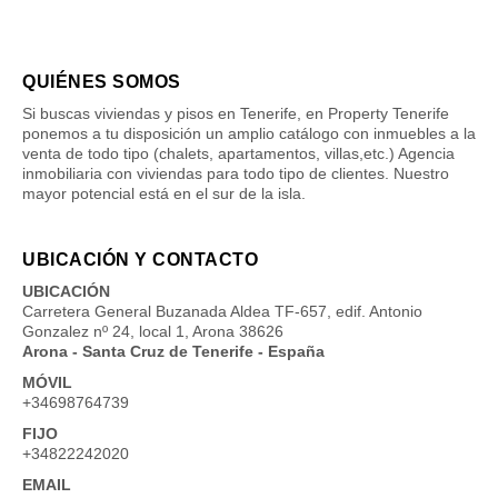
QUIÉNES SOMOS
Si buscas viviendas y pisos en Tenerife, en Property Tenerife
ponemos a tu disposición un amplio catálogo con inmuebles a la
venta de todo tipo (chalets, apartamentos, villas,etc.) Agencia
inmobiliaria con viviendas para todo tipo de clientes. Nuestro
mayor potencial está en el sur de la isla.
UBICACIÓN Y CONTACTO
UBICACIÓN
Carretera General Buzanada Aldea TF-657, edif. Antonio
Gonzalez nº 24, local 1, Arona 38626
Arona - Santa Cruz de Tenerife - España
MÓVIL
+34698764739
FIJO
+34822242020
EMAIL