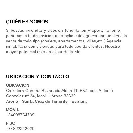
QUIÉNES SOMOS
Si buscas viviendas y pisos en Tenerife, en Property Tenerife
ponemos a tu disposición un amplio catálogo con inmuebles a la
venta de todo tipo (chalets, apartamentos, villas,etc.) Agencia
inmobiliaria con viviendas para todo tipo de clientes. Nuestro
mayor potencial está en el sur de la isla.
UBICACIÓN Y CONTACTO
UBICACIÓN
Carretera General Buzanada Aldea TF-657, edif. Antonio
Gonzalez nº 24, local 1, Arona 38626
Arona - Santa Cruz de Tenerife - España
MÓVIL
+34698764739
FIJO
+34822242020