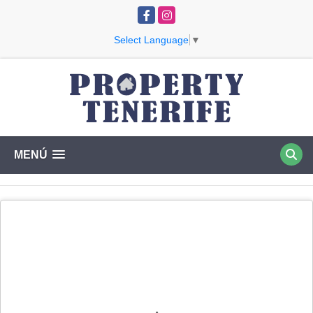
Facebook
Instagram
Select Language
▼
MENÚ