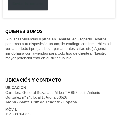
Enviar formulario
QUIÉNES SOMOS
Si buscas viviendas y pisos en Tenerife, en Property Tenerife
ponemos a tu disposición un amplio catálogo con inmuebles a la
venta de todo tipo (chalets, apartamentos, villas,etc.) Agencia
inmobiliaria con viviendas para todo tipo de clientes. Nuestro
mayor potencial está en el sur de la isla.
UBICACIÓN Y CONTACTO
UBICACIÓN
Carretera General Buzanada Aldea TF-657, edif. Antonio
Gonzalez nº 24, local 1, Arona 38626
Arona - Santa Cruz de Tenerife - España
MÓVIL
+34698764739