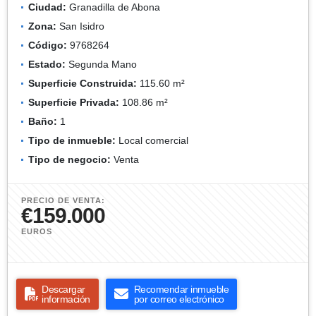
Ciudad:
Granadilla de Abona
Zona:
San Isidro
Código:
9768264
Estado:
Segunda Mano
Superficie Construida:
115.60 m²
Superficie Privada:
108.86 m²
Baño:
1
Tipo de inmueble:
Local comercial
Tipo de negocio:
Venta
PRECIO DE VENTA:
€159.000
EUROS
Descargar
Recomendar inmueble
información
por correo electrónico