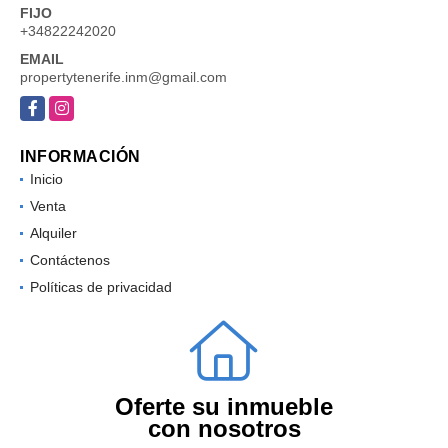
FIJO
+34822242020
EMAIL
propertytenerife.inm@gmail.com
Facebook
Instagram
INFORMACIÓN
Inicio
Venta
Alquiler
Contáctenos
Políticas de privacidad
Oferte su inmueble
con nosotros