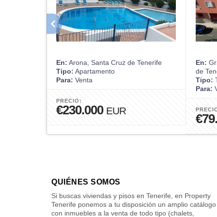
En:
Arona, Santa Cruz de Tenerife
En:
Gra
Tipo:
Apartamento
de Ten
Para:
Venta
Tipo:
T
Para:
V
PRECIO:
€230.000
EUR
PRECI
€79
QUIÉNES SOMOS
Si buscas viviendas y pisos en Tenerife, en Property
Tenerife ponemos a tu disposición un amplio catálogo
con inmuebles a la venta de todo tipo (chalets,