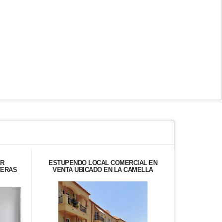
ER
ESTUPENDO LOCAL COMERCIAL EN
ESTUPE
TERAS
VENTA UBICADO EN LA CAMELLA
ALQUILER 