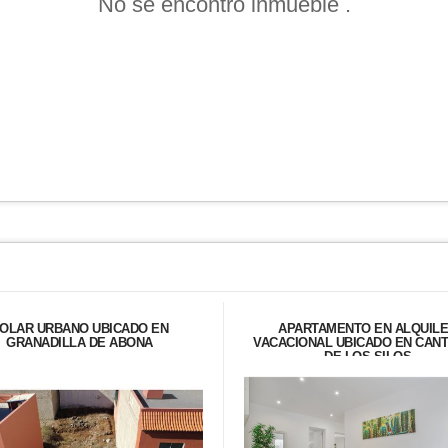
No se encontró inmueble .
OLAR URBANO UBICADO EN
APARTAMENTO EN ALQUIL
GRANADILLA DE ABONA
VACACIONAL UBICADO EN CAN
DE LOS SILOS