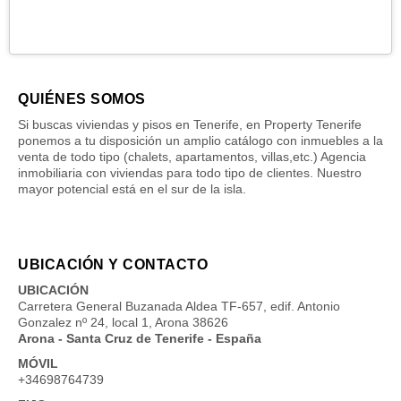
QUIÉNES SOMOS
Si buscas viviendas y pisos en Tenerife, en Property Tenerife
ponemos a tu disposición un amplio catálogo con inmuebles a la
venta de todo tipo (chalets, apartamentos, villas,etc.) Agencia
inmobiliaria con viviendas para todo tipo de clientes. Nuestro
mayor potencial está en el sur de la isla.
UBICACIÓN Y CONTACTO
UBICACIÓN
Carretera General Buzanada Aldea TF-657, edif. Antonio
Gonzalez nº 24, local 1, Arona 38626
Arona - Santa Cruz de Tenerife - España
MÓVIL
+34698764739