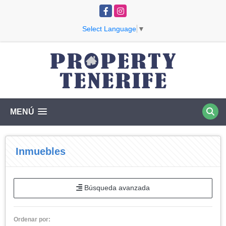
Facebook
Instagram
Select Language
▼
MENÚ
Inmuebles
Búsqueda avanzada
Ordenar por: