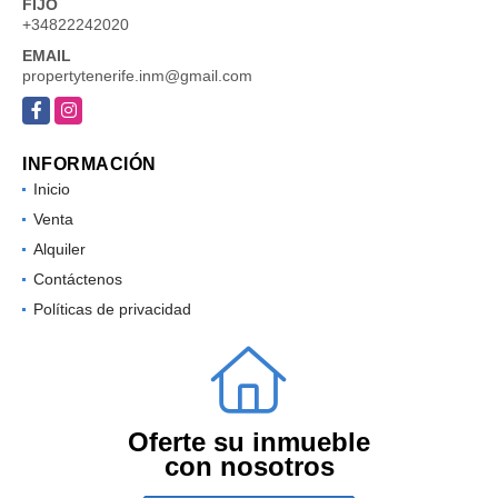
FIJO
+34822242020
EMAIL
propertytenerife.inm@gmail.com
Facebook
Instagram
INFORMACIÓN
Inicio
Venta
Alquiler
Contáctenos
Políticas de privacidad
Oferte su inmueble
con nosotros