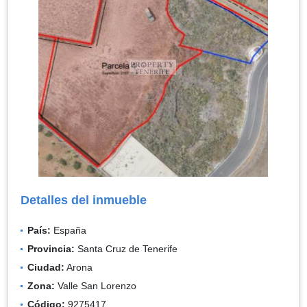
Detalles del inmueble
País:
España
Provincia:
Santa Cruz de Tenerife
Ciudad:
Arona
Zona:
Valle San Lorenzo
Código:
9275417