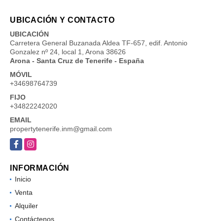
UBICACIÓN Y CONTACTO
UBICACIÓN
Carretera General Buzanada Aldea TF-657, edif. Antonio
Gonzalez nº 24, local 1, Arona 38626
Arona - Santa Cruz de Tenerife - España
MÓVIL
+34698764739
FIJO
+34822242020
EMAIL
propertytenerife.inm@gmail.com
Facebook
Instagram
INFORMACIÓN
Inicio
Venta
Alquiler
Contáctenos