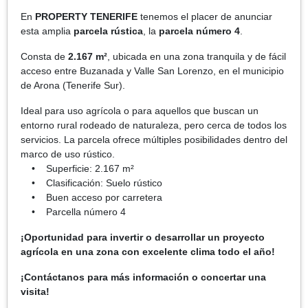
En
PROPERTY TENERIFE
tenemos el placer de anunciar
esta amplia
parcela rústica
, la
parcela número 4
.
Consta de
2.167 m²
, ubicada en una zona tranquila y de fácil
acceso entre Buzanada y Valle San Lorenzo, en el municipio
de Arona (Tenerife Sur).
Ideal para uso agrícola o para aquellos que buscan un
entorno rural rodeado de naturaleza, pero cerca de todos los
servicios. La parcela ofrece múltiples posibilidades dentro del
marco de uso rústico.
• Superficie: 2.167 m²
• Clasificación: Suelo rústico
• Buen acceso por carretera
• Parcella número 4
¡Oportunidad para invertir o desarrollar un proyecto
agrícola en una zona con excelente clima todo el año!
¡Contáctanos para más información o concertar una
visita!