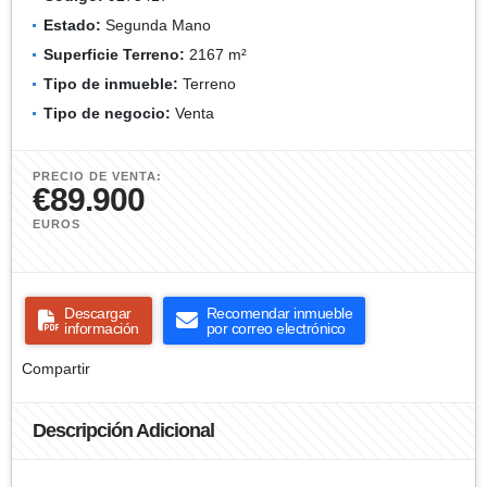
Estado:
Segunda Mano
Superficie Terreno:
2167 m²
Tipo de inmueble:
Terreno
Tipo de negocio:
Venta
PRECIO DE VENTA:
€89.900
EUROS
Descargar
Recomendar inmueble
información
por correo electrónico
Compartir
Descripción Adicional