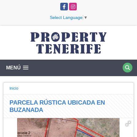
Facebook
Instagram
Select Language
▼
MENÚ
Inicio
PARCELA RÚSTICA UBICADA EN
BUZANADA